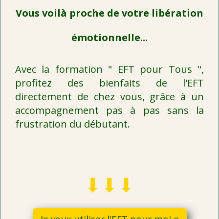
Vous voilà proche de votre libération
émotionnelle...
Avec la formation " EFT pour Tous ",
profitez des bienfaits de l'EFT
directement de chez vous, grâce à un
accompagnement pas à pas sans la
frustration du débutant.
⬇︎⬇︎⬇︎
Je veux utiliser l'EFT pour moi e