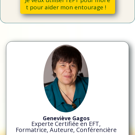
t pour aider mon entourage !
Geneviève Gagos
Experte Certifiée en EFT,
Formatrice, Auteure, Conférencière